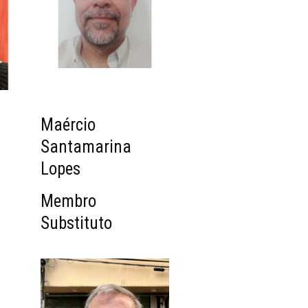
Maércio
Santamarina
Lopes
Membro
Substituto