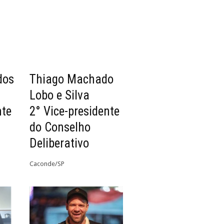
dos
Thiago Machado
Lobo e Silva
nte
2° Vice-presidente
do Conselho
Deliberativo
Caconde/SP