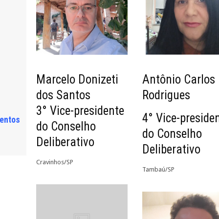
Marcelo Donizeti
Antônio Carlos
dos Santos
Rodrigues
3° Vice-presidente
4° Vice-preside
entos
do Conselho
do Conselho
Deliberativo
Deliberativo
Cravinhos/SP
Tambaú/SP