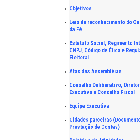
Objetivos
Leis de reconhecimento do C
da Fé
Estatuto Social, Regimento In
CNPJ, Código de Ética e Regu
Eleitoral
Atas das Assembléias
Conselho Deliberativo, Diretor
Executiva e Conselho Fiscal
Equipe Executiva
Cidades parceiras (Document
Prestação de Contas)