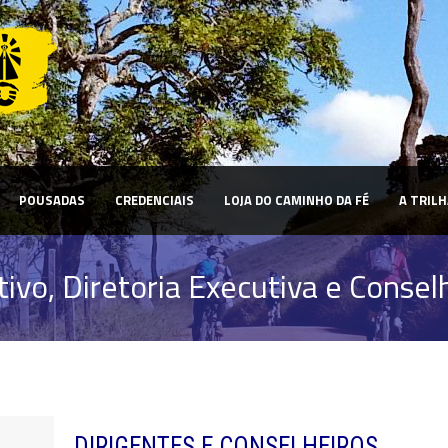
POUSADAS
CREDENCIAIS
LOJA DO CAMINHO DA FÉ
A TRILH
ivo, Diretoria Executiva e Conselh
DIRIGENTES E CONSELHEIROS