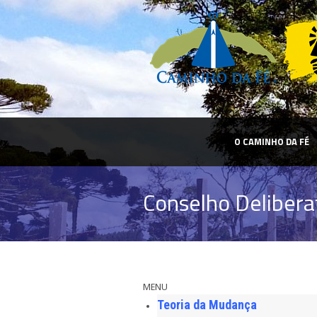
O CAMINHO DA FÉ
Conselho Deliberat
MENU
Teoria da Mudança