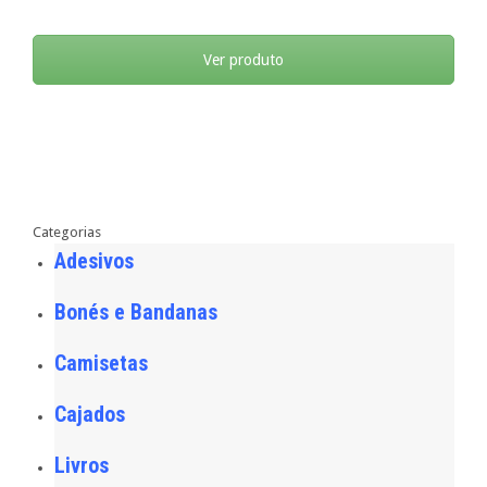
Ver produto
Categorias
Adesivos
Bonés e Bandanas
Camisetas
Cajados
Livros