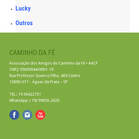
Lucky
Outros
CAMINHO DA FÉ
Associação dos Amigos do Caminho da Fé • AACF
CNPJ: 05630044/0001-19
Rua Professor Queiroz Filho, 469 Centro
13890-017 – Águas da Prata – SP
TEL.: 19 36422751
WhatsApp: ( 19) 99856-2620