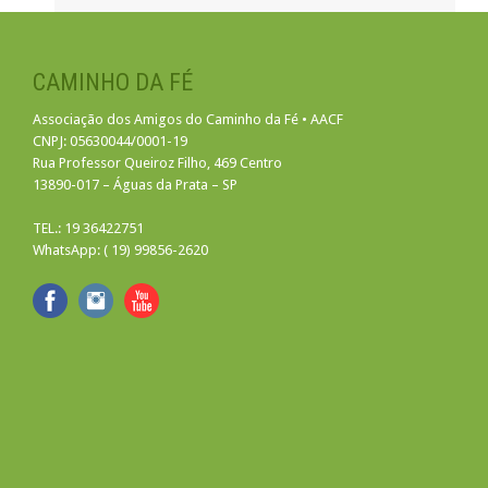
CAMINHO DA FÉ
Associação dos Amigos do Caminho da Fé • AACF
CNPJ: 05630044/0001-19
Rua Professor Queiroz Filho, 469 Centro
13890-017 – Águas da Prata – SP
TEL.: 19 36422751
WhatsApp: ( 19) 99856-2620