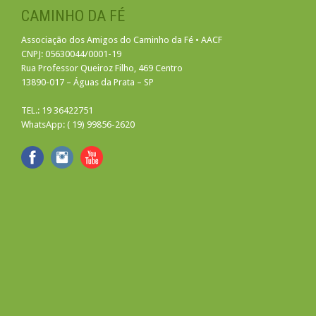
CAMINHO DA FÉ
Associação dos Amigos do Caminho da Fé • AACF
CNPJ: 05630044/0001-19
Rua Professor Queiroz Filho, 469 Centro
13890-017 – Águas da Prata – SP
TEL.: 19 36422751
WhatsApp: ( 19) 99856-2620