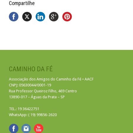
Compartilhe
CAMINHO DA FÉ
Associação dos Amigos do Caminho da Fé • AACF
CNPJ: 05630044/0001-19
Rua Professor Queiroz Filho, 469 Centro
13890-017 – Águas da Prata – SP
TEL.: 19 36422751
WhatsApp: ( 19) 99856-2620