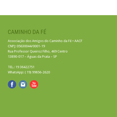
CAMINHO DA FÉ
Associação dos Amigos do Caminho da Fé • AACF
CNPJ: 05630044/0001-19
Rua Professor Queiroz Filho, 469 Centro
13890-017 – Águas da Prata – SP
TEL.: 19 36422751
WhatsApp: ( 19) 99856-2620