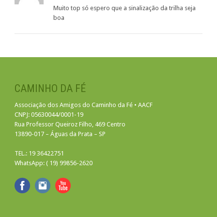
Muito top só espero que a sinalização da trilha seja
boa
CAMINHO DA FÉ
Associação dos Amigos do Caminho da Fé • AACF
CNPJ: 05630044/0001-19
Rua Professor Queiroz Filho, 469 Centro
13890-017 – Águas da Prata – SP
TEL.: 19 36422751
WhatsApp: ( 19) 99856-2620