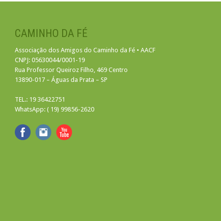
CAMINHO DA FÉ
Associação dos Amigos do Caminho da Fé • AACF
CNPJ: 05630044/0001-19
Rua Professor Queiroz Filho, 469 Centro
13890-017 – Águas da Prata – SP
TEL.: 19 36422751
WhatsApp: ( 19) 99856-2620