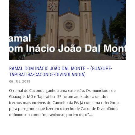
RAMAL DOM INÁCIO JOÃO DAL MONTE – (GUAXUPÉ-
TAPIRATIBA-CACONDE-DIVINOLÂNDIA)
06 JUL 2018
O ramal de Caconde ganhou uma extensão. Os municípios de
Guaxupé- MG e Tapiratiba- SP foram anexados a um dos
trechos mais incríveis do Caminho da Fé. Já com uma referência
para peregrinos que fizeram o trecho de Caconde Divinolândia
definindo-o como “maravilhoso, porém duro”....