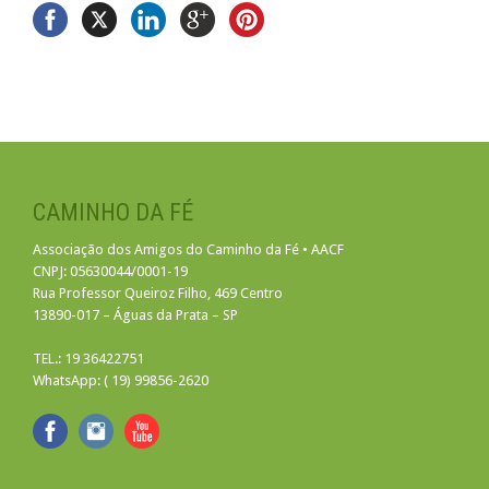
CAMINHO DA FÉ
Associação dos Amigos do Caminho da Fé • AACF
CNPJ: 05630044/0001-19
Rua Professor Queiroz Filho, 469 Centro
13890-017 – Águas da Prata – SP
TEL.: 19 36422751
WhatsApp: ( 19) 99856-2620