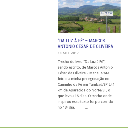
“DA LUZ À FÉ” – MARCOS
ANTONIO CESAR DE OLIVEIRA
13 SET 2017
Trecho do livro “Da Luz à Fé”,
sendo escrito, de Marcos Antonio
César de Oliveira – Manaus/AM.
Iniciei a minha peregrinação no
Caminho da Fé em Tambaú/SP 241
km de Aparecida do Norte/SP, o
que levou 16 dias. O trecho onde
inspirou esse texto foi percorrido
no 13º dia. ...