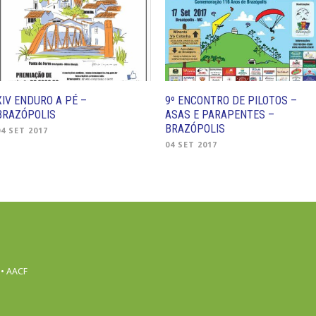
XIV ENDURO A PÉ –
9º ENCONTRO DE PILOTOS –
BRAZÓPOLIS
ASAS E PARAPENTES –
BRAZÓPOLIS
04 SET 2017
04 SET 2017
 • AACF