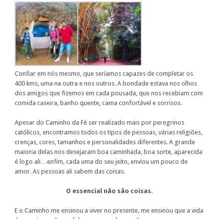
Confiar em nós mesmo, que seríamos capazes de completar os
400 kms, uma na outra e nos outros. A bondade estava nos olhos
dos amigos que fizemos em cada pousada, que nos recebiam com
comida caseira, banho quente, cama confortável e sorrisos.
Apesar do Caminho da Fé ser realizado mais por peregrinos
católicos, encontramos todos os tipos de pessoas, várias religiões,
crenças, cores, tamanhos e personalidades diferentes. A grande
maioria delas nos desejaram boa caminhada, boa sorte, aparecida
é logo ali…enfim, cada uma do seu jeito, enviou um pouco
de
amor. As pessoas ali sabem das coisas.
O essencial não são coisas.
E o
Caminho me ensinou a viver no presente, me ensinou que a vida