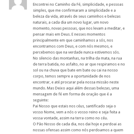
Encontrei no Caminho da Fé, simplicidade, e pessoas
simples, que me confirmaram a simplicidade e a
beleza da vida, através de seus caminhos e belezas
naturais, a cada dia um novo lugar, um novo
momento, novas pessoas, que nos levam a meditar, e
pensar mais em Deus. E nesses momentos
principalmente em que caminhamos a sós, nos
encontramos com Deus, e com nós mesmos, e
percebemos que na verdade nunca estivemos sós.
No silencio das montanhas, na trilha da mata, na rua
de terra batida, no asfalto, no ar que respiramos e no
sol ou na chuva que bate em bate ou cai na nosso
corpo, temos sempre a oportunidade de nos
encontrar, e até procurar pela nossa missão neste
mundo. Mas Deixo aqui além dessas belezas, uma
mensagem de fé em forma de oração que é a
seguinte:
Pai Nosso que estais nos céus, santificado seja o
vosso Nome, vem a nós o vosso reino e seja feita a
vossa vontade, assim na terra como no céu.
O Pão Nosso de cada dia, nos dai hoje e perdoai as
nossas ofensas assim como nós perdoamos a quem