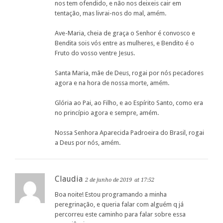
nos tem ofendido, e não nos deixeis cair em
tentação, mas livrai-nos do mal, amém.
Ave-Maria, cheia de graça o Senhor é convosco e
Bendita sois vós entre as mulheres, e Bendito é o
Fruto do vosso ventre Jesus.
Santa Maria, mãe de Deus, rogai por nós pecadores
agora e na hora de nossa morte, amém.
Glória ao Pai, ao Filho, e ao Espírito Santo, como era
no princípio agora e sempre, amém.
Nossa Senhora Aparecida Padroeira do Brasil, rogai
a Deus por nós, amém.
Claudia
2 de junho de 2019
at 17:52
Boa noite! Estou programando a minha
peregrinação, e queria falar com alguém q já
percorreu este caminho para falar sobre essa