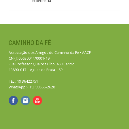
experiência
CAMINHO DA FÉ
Associação dos Amigos do Caminho da Fé • AACF
CNPJ: 05630044/0001-19
Rua Professor Queiroz Filho, 469 Centro
13890-017 – Águas da Prata – SP
TEL.: 19 36422751
WhatsApp: ( 19) 99856-2620