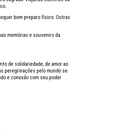
co.
requer bom preparo físico. Outras
suas memórias e souvenirs da
ento de solidariedade, de amor ao
 as peregrinações pelo mundo se
cado e conexão com seu poder