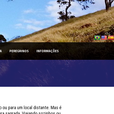
A
PEREGRINOS
INFORMAÇÕES
 ou para um local distante. Mas é
ura sagrada. Viajando sozinhos ou