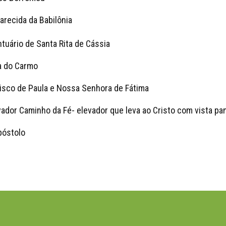
recida da Babilônia
tuário de Santa Rita de Cássia
a do Carmo
cisco de Paula e Nossa Senhora de Fátima
vador Caminho da Fé- elevador que leva ao Cristo com vista p
póstolo