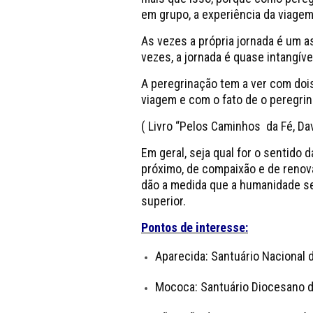
em grupo, a experiência da viagem
As vezes a própria jornada é um a
vezes, a jornada é quase intangív
A peregrinação tem a ver com doi
viagem e com o fato de o peregri
( Livro “Pelos Caminhos da Fé, Da
Em geral, seja qual for o sentido 
próximo, de compaixão e de renov
dão a medida que a humanidade se
superior.
Pontos de interesse:
Aparecida: Santuário Nacional 
Mococa: Santuário Diocesano d