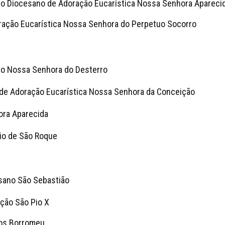
rio Diocesano de Adoração Eucarística Nossa Senhora Apareci
ração Eucarística Nossa Senhora do Perpetuo Socorro
io Nossa Senhora do Desterro
de Adoração Eucarística Nossa Senhora da Conceição
ora Aparecida
rio de São Roque
esano São Sebastião
ação São Pio X
los Borromeu