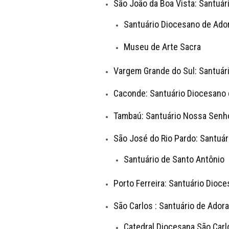
São João da Boa Vista: Santuá
Santuário Diocesano de Ado
Museu de Arte Sacra
Vargem Grande do Sul: Santuár
Caconde: Santuário Diocesano 
Tambaú: Santuário Nossa Senh
São José do Rio Pardo: Santuá
Santuário de Santo Antônio
Porto Ferreira: Santuário Dioc
São Carlos : Santuário de Ador
Catedral Diocesana São Car