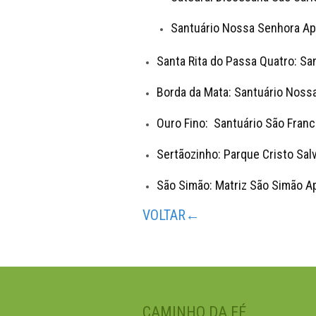
Santuário Nossa Senhora Apa
Santa Rita do Passa Quatro: San
Borda da Mata: Santuário Noss
Ouro Fino: Santuário São Fran
Sertãozinho: Parque Cristo Sal
São Simão: Matriz São Simão A
VOLTAR←
CAMINHO DA FÉ