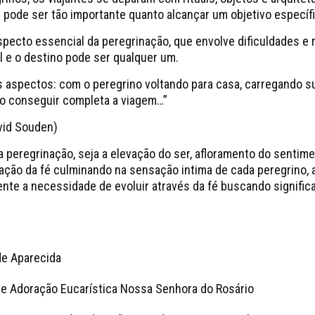
 pode ser tão importante quanto alcançar um objetivo específi
specto essencial da peregrinação, que envolve dificuldades e 
el e o destino pode ser qualquer um.
s aspectos: com o peregrino voltando para casa, carregando 
no conseguir completa a viagem…”
vid Souden)
da peregrinação, seja a elevação do ser, afloramento do sentim
ação da fé culminando na sensação intima de cada peregrino,
nte a necessidade de evoluir através da fé buscando signifi
de Aparecida
e Adoração Eucarística Nossa Senhora do Rosário