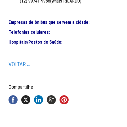
(12) 99741-9986(whats RICARDO)
Empresas de ônibus que servem a cidade:
Telefonias celulares:
Hospitais/Postos de Saúde:
VOLTAR←
Compartilhe