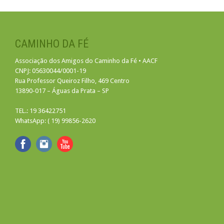
CAMINHO DA FÉ
Associação dos Amigos do Caminho da Fé • AACF
CNPJ: 05630044/0001-19
Rua Professor Queiroz Filho, 469 Centro
13890-017 – Águas da Prata – SP
TEL.: 19 36422751
WhatsApp: ( 19) 99856-2620