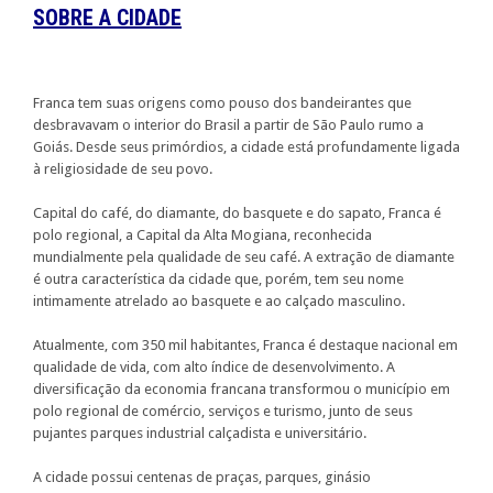
SOBRE A CIDADE
Franca tem suas origens como pouso dos bandeirantes que
desbravavam o interior do Brasil a partir de São Paulo rumo a
Goiás. Desde seus primórdios, a cidade está profundamente ligada
à religiosidade de seu povo.
Capital do café, do diamante, do basquete e do sapato, Franca é
polo regional, a Capital da Alta Mogiana, reconhecida
mundialmente pela qualidade de seu café. A extração de diamante
é outra característica da cidade que, porém, tem seu nome
intimamente atrelado ao basquete e ao calçado masculino.
Atualmente, com 350 mil habitantes, Franca é destaque nacional em
qualidade de vida, com alto índice de desenvolvimento. A
diversificação da economia francana transformou o município em
polo regional de comércio, serviços e turismo, junto de seus
pujantes parques industrial calçadista e universitário.
A cidade possui centenas de praças, parques, ginásio