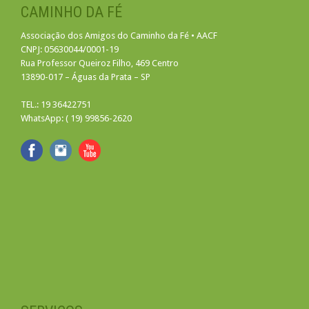
CAMINHO DA FÉ
Associação dos Amigos do Caminho da Fé • AACF
CNPJ: 05630044/0001-19
Rua Professor Queiroz Filho, 469 Centro
13890-017 – Águas da Prata – SP
TEL.: 19 36422751
WhatsApp: ( 19) 99856-2620