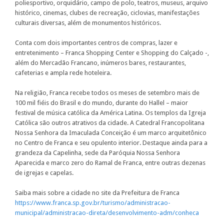
poliesportivo, orquidário, campo de polo, teatros, museus, arquivo
histórico, cinemas, clubes de recreação, ciclovias, manifestações
culturais diversas, além de monumentos históricos.
Conta com dois importantes centros de compras, lazer e
entretenimento – Franca Shopping Center e Shopping do Calçado -,
além do Mercadão Francano, inúmeros bares, restaurantes,
cafeterias e ampla rede hoteleira.
Na religião, Franca recebe todos os meses de setembro mais de
100 mil fiéis do Brasil e do mundo, durante do Hallel – maior
festival de música católica da América Latina. Os templos da Igreja
Católica são outros atrativos da cidade. A Catedral Francopolitana
Nossa Senhora da Imaculada Conceição é um marco arquitetônico
no Centro de Franca e seu opulento interior. Destaque ainda para a
grandeza da Capelinha, sede da Paróquia Nossa Senhora
Aparecida e marco zero do Ramal de Franca, entre outras dezenas
de igrejas e capelas.
Saiba mais sobre a cidade no site da Prefeitura de Franca
https://www.franca.sp.gov.br/turismo/administracao-
municipal/administracao-direta/desenvolvimento-adm/conheca