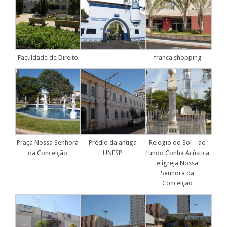
Faculdade de Direito
franca shopping
Praça Nossa Senhora
Prédio da antiga
Relogio do Sol – ao
da Conceição
UNESP
fundo Conha Acústica
e igreja Nossa
Senhora da
Conceição