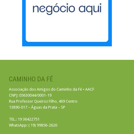
CAMINHO DA FÉ
Associação dos Amigos do Caminho da Fé • AACF
CNPJ: 05630044/0001-19
Rua Professor Queiroz Filho, 469 Centro
13890-017 – Águas da Prata – SP
TEL.: 19 36422751
WhatsApp: ( 19) 99856-2620