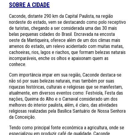
SOBRE A CIDADE
Caconde, distante 290 km da Capital Paulista, na região
nordeste do estado, vem se destacando como polo receptivo
de turistas, chegando a ser considerada uma das 30 mais
belas pequenas cidades do Brasil. Encravada na encosta
oeste da Mantiqueira, oferece além de um dos climas mais
amenos do estado, um relevo acidentado com muitas matas,
cachoeiras, rios, lagos e riachos, que formam belezas naturais
incomparáveis, enche os olhos e apaixonam quem as
conhece.
Com importância impar em sua região, Caconde destaca-se
não só por suas belezas naturais, mas também por suas
riquezas históricas, culturais e religiosas que se manifestam,
atualmente, em diversos eventos como: Festviola, Festa das
nações, Queima do Alho e o Carnaval considerado um dos
melhores do interior paulista, além, é claro, das atividades
religiosas realizadas pela Basílica Santuário de Nossa Senhora
da Conceição.
Tendo como principal fonte econômica a agricultura, onde se
especializou em produzir café de qualidade, Caconde