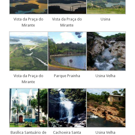
Vista da Praça do
Vista da Praça do
Usina
Mirante
Mirante
Vista da Praça do
Parque Prainha
Usina Velha
Mirante
Basílica Santuário de
Cachoeira Santa
Usina Velha