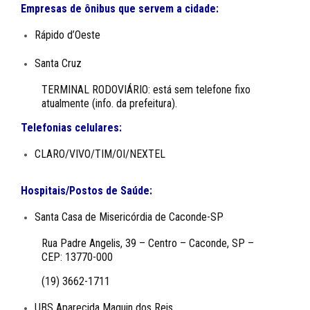
Empresas de ônibus que servem a cidade:
Rápido d’Oeste
Santa Cruz
TERMINAL RODOVIÁRIO: está sem telefone fixo
atualmente (info. da prefeitura).
Telefonias celulares:
CLARO/VIVO/TIM/OI/NEXTEL
Hospitais/Postos de Saúde:
Santa Casa de Misericórdia de Caconde-SP
Rua Padre Angelis, 39 – Centro – Caconde, SP –
CEP: 13770-000
(19) 3662-1711
UBS Aparecida Maguin dos Reis