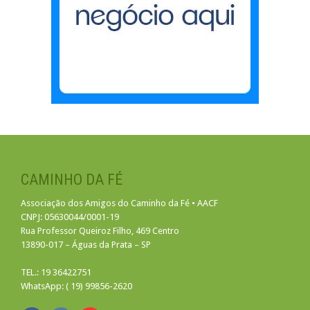
CAMINHO DA FÉ
Associação dos Amigos do Caminho da Fé • AACF
CNPJ: 05630044/0001-19
Rua Professor Queiroz Filho, 469 Centro
13890-017 – Águas da Prata – SP
TEL.: 19 36422751
WhatsApp: ( 19) 99856-2620