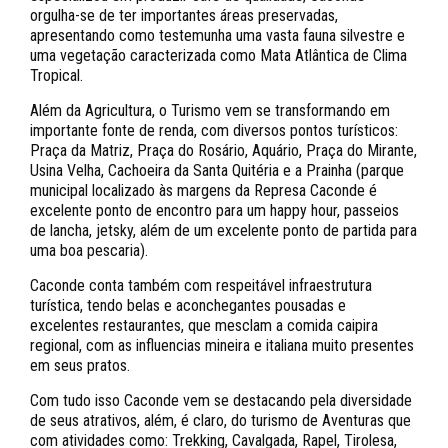
orgulha-se de ter importantes áreas preservadas,
apresentando como testemunha uma vasta fauna silvestre e
uma vegetação caracterizada como Mata Atlântica de Clima
Tropical.
Além da Agricultura, o Turismo vem se transformando em
importante fonte de renda, com diversos pontos turísticos:
Praça da Matriz, Praça do Rosário, Aquário, Praça do Mirante,
Usina Velha, Cachoeira da Santa Quitéria e a Prainha (parque
municipal localizado às margens da Represa Caconde é
excelente ponto de encontro para um happy hour, passeios
de lancha, jetsky, além de um excelente ponto de partida para
uma boa pescaria).
Caconde conta também com respeitável infraestrutura
turística, tendo belas e aconchegantes pousadas e
excelentes restaurantes, que mesclam a comida caipira
regional, com as influencias mineira e italiana muito presentes
em seus pratos.
Com tudo isso Caconde vem se destacando pela diversidade
de seus atrativos, além, é claro, do turismo de Aventuras que
com atividades como: Trekking, Cavalgada, Rapel, Tirolesa,