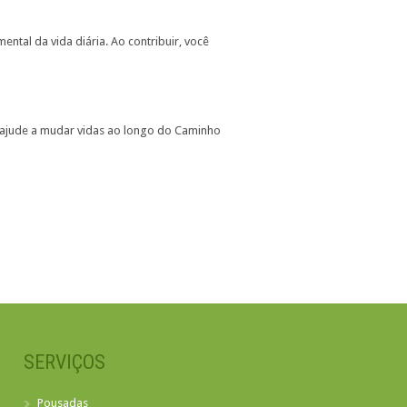
tal da vida diária. Ao contribuir, você
 ajude a mudar vidas ao longo do Caminho
SERVIÇOS
Pousadas