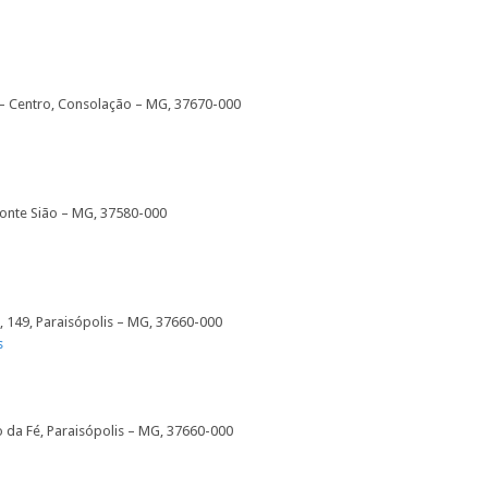
 – Centro, Consolação – MG, 37670-000
Monte Sião – MG, 37580-000
, 149, Paraisópolis – MG, 37660-000
s
da Fé, Paraisópolis – MG, 37660-000