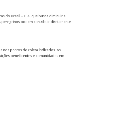
as do Brasil – ELA, que busca diminuir a
s peregrinos podem contribuir diretamente
s nos pontos de coleta indicados. As
ituições beneficentes e comunidades em