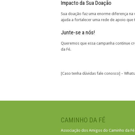
Impacto da Sua Doação
Sua doação faz uma enorme diferença na vi
ajuda a fortalecer uma rede de apoio que
Junte-se a nós!
Queremos que essa campanha continue cre
da Fé.
[Caso tenha dúvidas fale conosco] – What
CAMINHO DA FÉ
Associação dos Amigos do Caminho da Fé