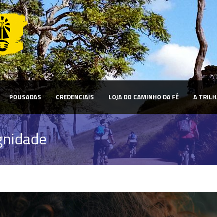
POUSADAS
CREDENCIAIS
LOJA DO CAMINHO DA FÉ
A TRILH
gnidade