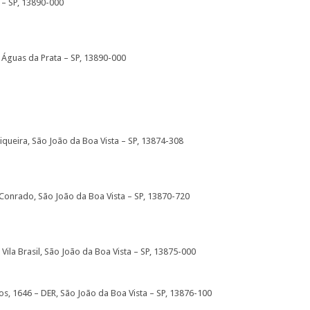
 – SP, 13890-000
o, Águas da Prata – SP, 13890-000
tiqueira, São João da Boa Vista – SP, 13874-308
a Conrado, São João da Boa Vista – SP, 13870-720
 Vila Brasil, São João da Boa Vista – SP, 13875-000
os, 1646 – DER, São João da Boa Vista – SP, 13876-100