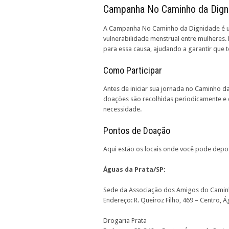
Campanha No Caminho da Dign
A
Campanha No Caminho da Dignidade
é u
vulnerabilidade menstrual entre mulheres
para essa causa, ajudando a garantir que 
Como Participar
Antes de iniciar sua jornada no Caminho d
doações são recolhidas periodicamente e d
necessidade.
Pontos de Doação
Aqui estão os locais onde você pode depo
Águas da Prata/SP:
Sede da Associação dos Amigos do Camin
Endereço:
R. Queiroz Filho, 469 – Centro, 
Drogaria Prata