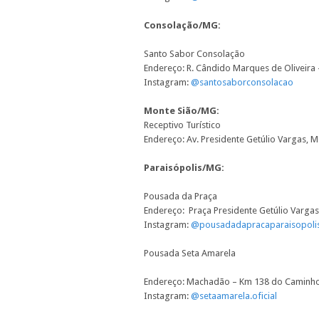
Consolação/MG:
Santo Sabor Consolação
Endereço:
R. Cândido Marques de Oliveira
Instagram:
@santosaborconsolacao
Monte Sião/MG:
Receptivo Turístico
Endereço:
Av. Presidente Getúlio Vargas, 
Paraisópolis/MG:
Pousada da Praça
Endereço:
Praça Presidente Getúlio Vargas
Instagram:
@pousadadapracaparaisopoli
Pousada Seta Amarela
Endereço:
Machadão – Km 138 do Caminho 
Instagram:
@setaamarela.oficial